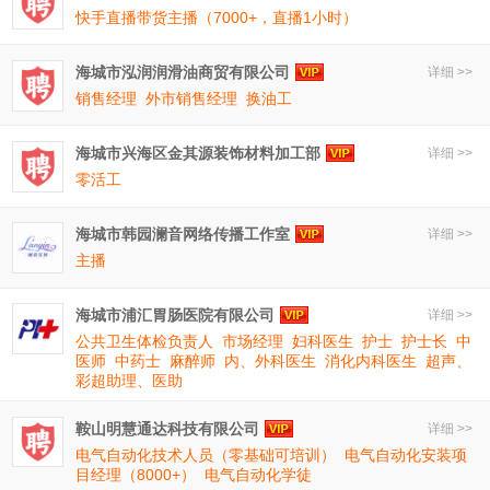
快手直播带货主播（7000+，直播1小时）
海城市泓润润滑油商贸有限公司
详细 >>
销售经理
外市销售经理
换油工
海城市兴海区金其源装饰材料加工部
详细 >>
零活工
海城市韩园澜音网络传播工作室
详细 >>
主播
海城市浦汇胃肠医院有限公司
详细 >>
公共卫生体检负责人
市场经理
妇科医生
护士
护士长
中
医师
中药士
麻醉师
内、外科医生
消化内科医生
超声、
彩超助理、医助
鞍山明慧通达科技有限公司
详细 >>
电气自动化技术人员（零基础可培训）
电气自动化安装项
目经理（8000+）
电气自动化学徒