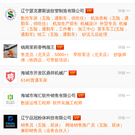
辽宁瑟克赛斯波纹管制造有限公司
详细 >>
数控车床（五险，通勤车，供吃住）
机加质检（五险，通
勤车，供吃住）
机加生产部长
机械设计
外贸专员
机修
工（五险，通勤车，工作餐）
加工中心
普车车工(五险，
通勤车)
钳工（五险，通勤车）
砂活儿后处理
钱商茉莉香鸭颈王
详细 >>
售货员（北关店，5000+）
早班零活（北关店）
炒饭师
傅（铁西店，可带薪培训）
海城市开发区鼎祥机械厂
详细 >>
6140普通车床
海城市海汇软件销售有限公司
详细 >>
数据运维工程师
软件实施工程师
辽宁品冠粉体科技有限公司
详细 >>
销售员（五险，双休）
网络销售推广员（五险、双休）
兼职销售员（业务合伙人）