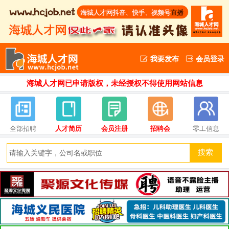
我要发布
会员登录
海城人才网已申请版权，未经授权不得使用网站信息
全部招聘
人才简历
会员注册
招聘会
零工信息
搜索