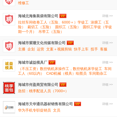
维修工
海城北海集装袋有限公司
详细 >>
拉丝车间收卷工人（五险、6000＋）学徒工
涂膜工（五
险）
裁切工（五险）
圆织工（五险）
圆织工学徒（学徒
期一个月）
吊带工（五险）
海城市紫珊文化传媒有限公司
详细 >>
主播
企划
运营
文案＋视频剪辑
快手上车
投手
客服
海城市诚益模具厂
详细 >>
（不压工资）数控铣机床操作工，数控铣机床学徒工
车间
工人（60以内）
CAD机械（模具）绘图员
车间勤杂工
海城市何盈商贸有限公司
详细 >>
急招：桃李配送人员（7000+）
海城市天华通讯器材销售有限公司
详细 >>
华为手机专职促销员
文员