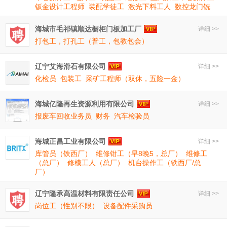
钣金设计工程师
装配学徒工
激光下料工人
数控龙门铣
海城市毛祁镇顺达橱柜门板加工厂
详细 >>
打包工，打孔工（普工，包教包会）
辽宁艾海滑石有限公司
详细 >>
化检员
包装工
采矿工程师（双休，五险一金）
海城亿隆再生资源利用有限公司
详细 >>
报废车回收业务员
财务
汽车检验员
海城正昌工业有限公司
详细 >>
库管员（铁西厂）
维修钳工（早8晚5，总厂）
维修工
（总厂）
修模工人（总厂）
机台操作工（铁西厂/总
厂）
辽宁隆承高温材料有限责任公司
详细 >>
岗位工（性别不限）
设备配件采购员