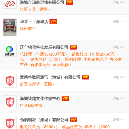
海城市瑞凯运输有限公司
详细 >>
打更人员（腾鳌）
华莱士上海城店
详细 >>
晚班前台
辽宁锦化科技发展有限公司
详细 >>
总经理（年薪30-100万元）
销售总监（年薪20-50万
元）
销售内勤（五险）
采购经理
化肥销售经理
办公室
主任
新媒体运营
车间机修工
爱莱特数码通讯（海城）有限公司
详细 >>
前置仓库管（五险）
海城柒越文化传媒中心
详细 >>
抖音b站主播
劲豹制衣（海城）有限公司
详细 >>
服装跟单员（8000+）
成品检查员
样衣工（6000-