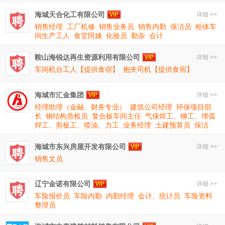
海城天合化工有限公司
详细 >>
销售经理
工厂机修
销售业务员
销售内勤
保洁员
粉体车
间生产工人
食堂阿姨
化验员
勤杂
会计
鞍山海锐达再生资源利用有限公司
详细 >>
车间机台工人【提供食宿】
抱夹司机【提供食宿】
海城市汇金集团
详细 >>
经理助理（金融、财务专业）
建筑公司经理
环保项目部
长
钢结构质检员
复合板车间主任
气保焊工、铆工、埋弧
焊工、剪板工、喷油、力工
业务经理
土建预算员
保洁
海城市东兴房屋开发有限公司
详细 >>
销售文员
辽宁金诺有限公司
详细 >>
车险报价员
车险内勤
内勤经理
会计、统计员
车险资料
整理员