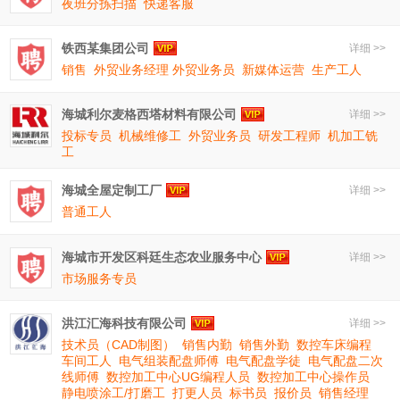
夜班分拣扫描
快递客服
铁西某集团公司
详细 >>
销售
外贸业务经理 外贸业务员
新媒体运营
生产工人
海城利尔麦格西塔材料有限公司
详细 >>
投标专员
机械维修工
外贸业务员
研发工程师
机加工铣
工
海城全屋定制工厂
详细 >>
普通工人
海城市开发区科廷生态农业服务中心
详细 >>
市场服务专员
洪江汇海科技有限公司
详细 >>
技术员（CAD制图）
销售内勤
销售外勤
数控车床编程
车间工人
电气组装配盘师傅
电气配盘学徒
电气配盘二次
线师傅
数控加工中心UG编程人员
数控加工中心操作员
静电喷涂工/打磨工
打更人员
标书员
报价员
销售经理