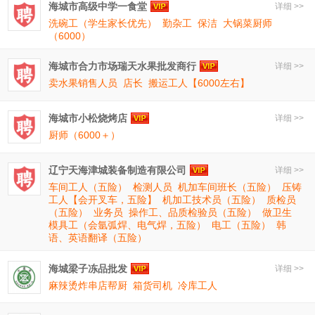
海城市高级中学一食堂
详细 >>
洗碗工（学生家长优先）
勤杂工
保洁
大锅菜厨师
（6000）
海城市合力市场瑞天水果批发商行
详细 >>
卖水果销售人员
店长
搬运工人【6000左右】
海城市小松烧烤店
详细 >>
厨师（6000＋）
辽宁天海津城装备制造有限公司
详细 >>
车间工人（五险）
检测人员
机加车间班长（五险）
压铸
工人【会开叉车，五险】
机加工技术员（五险）
质检员
（五险）
业务员
操作工、品质检验员（五险）
做卫生
模具工（会氩弧焊、电气焊，五险）
电工（五险）
韩
语、英语翻译（五险）
海城梁子冻品批发
详细 >>
麻辣烫炸串店帮厨
箱货司机
冷库工人