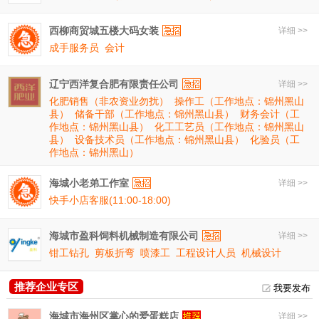
西柳商贸城五楼大码女装
详细 >>
成手服务员
会计
辽宁西洋复合肥有限责任公司
详细 >>
化肥销售（非农资业勿扰）
操作工（工作地点：锦州黑山
县）
储备干部（工作地点：锦州黑山县）
财务会计（工
作地点：锦州黑山县）
化工工艺员（工作地点：锦州黑山
县）
设备技术员（工作地点：锦州黑山县）
化验员（工
作地点：锦州黑山）
海城小老弟工作室
详细 >>
快手小店客服(11:00-18:00)
海城市盈科饲料机械制造有限公司
详细 >>
钳工钻孔
剪板折弯
喷漆工
工程设计人员
机械设计
推荐企业专区
我要发布
海城市海州区掌心的爱蛋糕店
详细 >>