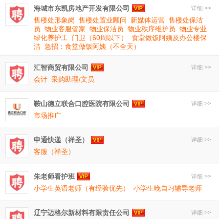
海城市东凯房地产开发有限公司
详细 >>
售楼处形象岗
售楼处置业顾问
新媒体运营
售楼处保洁
员
物业客服管家
物业保洁员
物业秩序维护员
物业专业
绿化养护工
门卫（60周以下）
食堂做饭阿姨及办公楼保
洁
急招：食堂做饭阿姨（不全天）
汇智商贸有限公司
详细 >>
会计
采购助理/文员
鞍山德立联合口腔医院有限公司
详细 >>
市场推广
申通快递（祥圣）
详细 >>
客服（祥圣）
朱老师看护班
详细 >>
小学生英语老师（有经验优先）
小学生晚自习辅导老师
辽宁迈格尔新材料有限责任公司
详细 >>