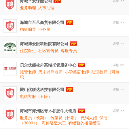
海城平安保险公司
详细 >>
业务助理
人事助理
海城市百艺商贸有限公司
详细 >>
拍摄编导
业务员
海城博爱眼科医院有限公司
详细 >>
住院医生
社区宣传员
客服专员
贝尔优能校外高端托管服务中心
详细 >>
托管老师
周末辅导老师
小学英语老师
助理教师（可兼
职）
鞍山优联达科技有限公司
详细 >>
电话客服（五险）
海城市海州区青木谷肥牛火锅店
详细 >>
服务员（长期）
传菜员（长期）
做锅大姐
保洁
（3000+）
海鲜姿造大工
有经验的楼层经理