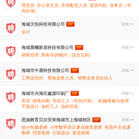
理货员
办公室文员
库房配货人员
送货司机
业务员（市
内区域）
海城天悦科技有限公司
详细 >>
会计
海城晨曦家居科技有限公司
详细 >>
销售经理
商务培训顾问（适合宝妈）
海城市中晟科技有限公司
详细 >>
工商业光伏、售电业务人员、销售业务员合伙人
海城市兴海区鑫源印刷厂
详细 >>
库管
销售内勤
车间工人（性别不限）
机械维修与使用
平面设计
临时工人
临时司机
思涵教育贝尔安亲海城市上海城校区
详细 >>
幼小衔接老师
小学数学语文课业辅导老师
初高中文化课
教师
托管老师
行政前台
食堂厨师