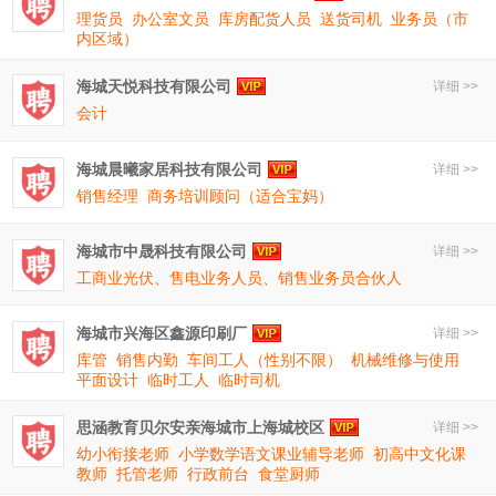
理货员
办公室文员
库房配货人员
送货司机
业务员（市
内区域）
海城天悦科技有限公司
详细 >>
会计
海城晨曦家居科技有限公司
详细 >>
销售经理
商务培训顾问（适合宝妈）
海城市中晟科技有限公司
详细 >>
工商业光伏、售电业务人员、销售业务员合伙人
海城市兴海区鑫源印刷厂
详细 >>
库管
销售内勤
车间工人（性别不限）
机械维修与使用
平面设计
临时工人
临时司机
思涵教育贝尔安亲海城市上海城校区
详细 >>
幼小衔接老师
小学数学语文课业辅导老师
初高中文化课
教师
托管老师
行政前台
食堂厨师