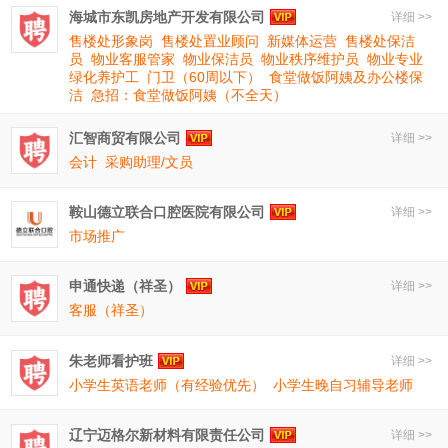
海城市东凯房地产开发有限公司
详细 >>
售楼处形象岗
售楼处置业顾问
新媒体运营
售楼处保洁
员
物业客服管家
物业保洁员
物业秩序维护员
物业专业
绿化养护工
门卫（60周以下）
食堂做饭阿姨及办公楼保
洁
急招：食堂做饭阿姨（不全天）
汇智商贸有限公司
详细 >>
会计
采购助理/文员
鞍山德立联合口腔医院有限公司
详细 >>
市场推广
申通快递（祥圣）
详细 >>
客服（祥圣）
朱老师看护班
详细 >>
小学生英语老师（有经验优先）
小学生晚自习辅导老师
辽宁迈格尔新材料有限责任公司
详细 >>