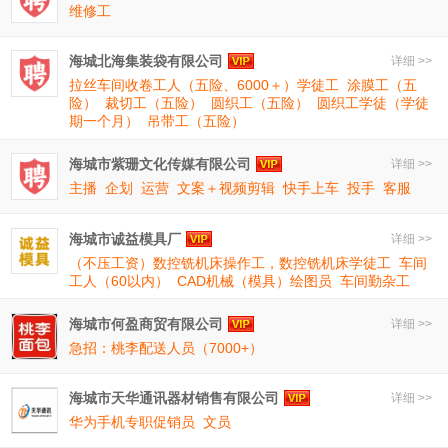
维修工
海城北海集装袋有限公司
详细 >>
拉丝车间收卷工人（五险、6000＋）学徒工
涂膜工（五
险）
裁切工（五险）
圆织工（五险）
圆织工学徒（学徒
期一个月）
吊带工（五险）
海城市紫珊文化传媒有限公司
详细 >>
主播
企划
运营
文案＋视频剪辑
快手上车
投手
客服
海城市诚益模具厂
详细 >>
（不压工资）数控铣机床操作工，数控铣机床学徒工
车间
工人（60以内）
CAD机械（模具）绘图员
车间勤杂工
海城市何盈商贸有限公司
详细 >>
急招：桃李配送人员（7000+）
海城市天华通讯器材销售有限公司
详细 >>
华为手机专职促销员
文员