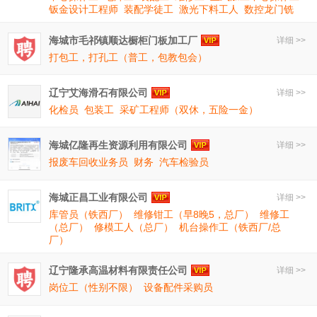
钣金设计工程师
装配学徒工
激光下料工人
数控龙门铣
海城市毛祁镇顺达橱柜门板加工厂
详细 >>
打包工，打孔工（普工，包教包会）
辽宁艾海滑石有限公司
详细 >>
化检员
包装工
采矿工程师（双休，五险一金）
海城亿隆再生资源利用有限公司
详细 >>
报废车回收业务员
财务
汽车检验员
海城正昌工业有限公司
详细 >>
库管员（铁西厂）
维修钳工（早8晚5，总厂）
维修工
（总厂）
修模工人（总厂）
机台操作工（铁西厂/总
厂）
辽宁隆承高温材料有限责任公司
详细 >>
岗位工（性别不限）
设备配件采购员