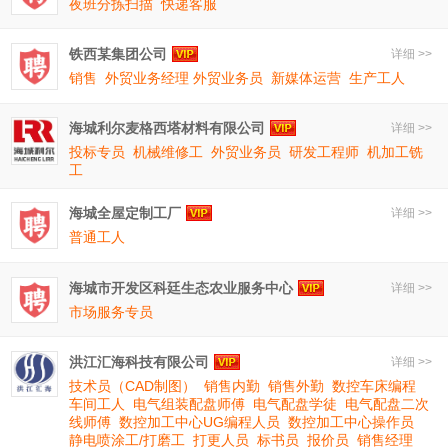
夜班分拣扫描
快递客服
铁西某集团公司
详细 >>
销售
外贸业务经理 外贸业务员
新媒体运营
生产工人
海城利尔麦格西塔材料有限公司
详细 >>
投标专员
机械维修工
外贸业务员
研发工程师
机加工铣
工
海城全屋定制工厂
详细 >>
普通工人
海城市开发区科廷生态农业服务中心
详细 >>
市场服务专员
洪江汇海科技有限公司
详细 >>
技术员（CAD制图）
销售内勤
销售外勤
数控车床编程
车间工人
电气组装配盘师傅
电气配盘学徒
电气配盘二次
线师傅
数控加工中心UG编程人员
数控加工中心操作员
静电喷涂工/打磨工
打更人员
标书员
报价员
销售经理