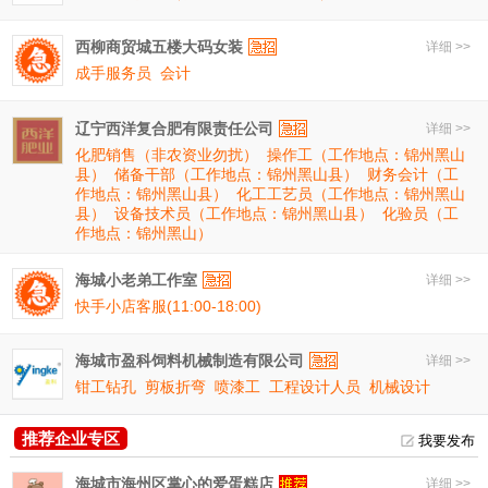
西柳商贸城五楼大码女装
详细 >>
成手服务员
会计
辽宁西洋复合肥有限责任公司
详细 >>
化肥销售（非农资业勿扰）
操作工（工作地点：锦州黑山
县）
储备干部（工作地点：锦州黑山县）
财务会计（工
作地点：锦州黑山县）
化工工艺员（工作地点：锦州黑山
县）
设备技术员（工作地点：锦州黑山县）
化验员（工
作地点：锦州黑山）
海城小老弟工作室
详细 >>
快手小店客服(11:00-18:00)
海城市盈科饲料机械制造有限公司
详细 >>
钳工钻孔
剪板折弯
喷漆工
工程设计人员
机械设计
推荐企业专区
我要发布
海城市海州区掌心的爱蛋糕店
详细 >>