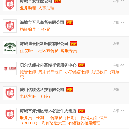
海城平安保险公司
详细 >>
业务助理
人事助理
海城市百艺商贸有限公司
详细 >>
拍摄编导
业务员
海城博爱眼科医院有限公司
详细 >>
住院医生
社区宣传员
客服专员
贝尔优能校外高端托管服务中心
详细 >>
托管老师
周末辅导老师
小学英语老师
助理教师（可兼
职）
鞍山优联达科技有限公司
详细 >>
电话客服（五险）
海城市海州区青木谷肥牛火锅店
详细 >>
服务员（长期）
传菜员（长期）
做锅大姐
保洁
（3000+）
海鲜姿造大工
有经验的楼层经理