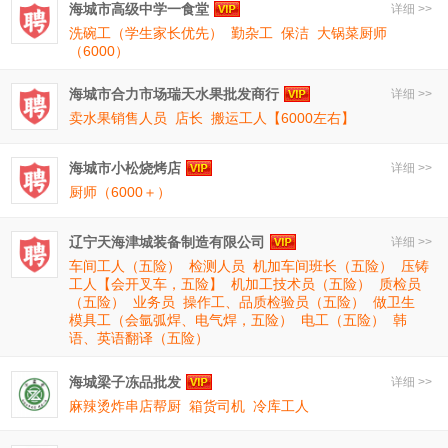
海城市高级中学一食堂
详细 >>
洗碗工（学生家长优先）
勤杂工
保洁
大锅菜厨师
（6000）
海城市合力市场瑞天水果批发商行
详细 >>
卖水果销售人员
店长
搬运工人【6000左右】
海城市小松烧烤店
详细 >>
厨师（6000＋）
辽宁天海津城装备制造有限公司
详细 >>
车间工人（五险）
检测人员
机加车间班长（五险）
压铸
工人【会开叉车，五险】
机加工技术员（五险）
质检员
（五险）
业务员
操作工、品质检验员（五险）
做卫生
模具工（会氩弧焊、电气焊，五险）
电工（五险）
韩
语、英语翻译（五险）
海城梁子冻品批发
详细 >>
麻辣烫炸串店帮厨
箱货司机
冷库工人