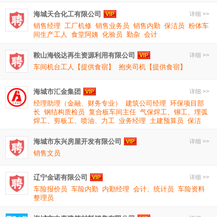
海城天合化工有限公司
详细 >>
销售经理
工厂机修
销售业务员
销售内勤
保洁员
粉体车
间生产工人
食堂阿姨
化验员
勤杂
会计
鞍山海锐达再生资源利用有限公司
详细 >>
车间机台工人【提供食宿】
抱夹司机【提供食宿】
海城市汇金集团
详细 >>
经理助理（金融、财务专业）
建筑公司经理
环保项目部
长
钢结构质检员
复合板车间主任
气保焊工、铆工、埋弧
焊工、剪板工、喷油、力工
业务经理
土建预算员
保洁
海城市东兴房屋开发有限公司
详细 >>
销售文员
辽宁金诺有限公司
详细 >>
车险报价员
车险内勤
内勤经理
会计、统计员
车险资料
整理员