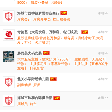
8000）
服装业务员
记账会计
海城市西柳镇罗雪布业商行
详细 >>
库房会计
库房开单员
档口服务员
肯德基（大润发店、万和店、名汇城店）
详细 >>
兼职值班经理(肯德基万和店)
服务员（月结小时工,大润
发，万和，名汇城店）
胖而美大码女装
详细 >>
大码服装主播（要求140斤-230斤）
主播助理（无经验可
带教）
主播实习生（零基础带教）
主播助播【要求200斤
左右】
打包配货
北关小学附近幼儿园
详细 >>
副班幼师
厨师
海城市玖和台球俱乐部
详细 >>
摆球员
前台