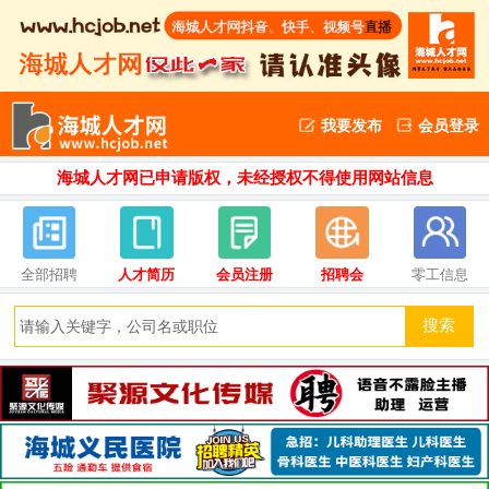
我要发布
会员登录
海城人才网已申请版权，未经授权不得使用网站信息
全部招聘
人才简历
会员注册
招聘会
零工信息
搜索