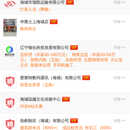
海城市瑞凯运输有限公司
详细 >>
打更人员（腾鳌）
华莱士上海城店
详细 >>
晚班前台
辽宁锦化科技发展有限公司
详细 >>
总经理（年薪30-100万元）
销售总监（年薪20-50万
元）
销售内勤（五险）
采购经理
化肥销售经理
办公室
主任
新媒体运营
车间机修工
爱莱特数码通讯（海城）有限公司
详细 >>
前置仓库管（五险）
海城柒越文化传媒中心
详细 >>
抖音b站主播
劲豹制衣（海城）有限公司
详细 >>
服装跟单员（8000+）
成品检查员
样衣工（6000-