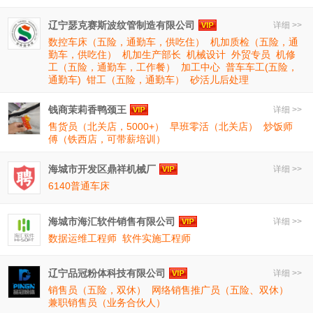
辽宁瑟克赛斯波纹管制造有限公司
详细 >>
数控车床（五险，通勤车，供吃住）
机加质检（五险，通
勤车，供吃住）
机加生产部长
机械设计
外贸专员
机修
工（五险，通勤车，工作餐）
加工中心
普车车工(五险，
通勤车)
钳工（五险，通勤车）
砂活儿后处理
钱商茉莉香鸭颈王
详细 >>
售货员（北关店，5000+）
早班零活（北关店）
炒饭师
傅（铁西店，可带薪培训）
海城市开发区鼎祥机械厂
详细 >>
6140普通车床
海城市海汇软件销售有限公司
详细 >>
数据运维工程师
软件实施工程师
辽宁品冠粉体科技有限公司
详细 >>
销售员（五险，双休）
网络销售推广员（五险、双休）
兼职销售员（业务合伙人）