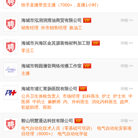
快手直播带货主播（7000+，直播1小时）
海城市泓润润滑油商贸有限公司
详细 >>
销售经理
外市销售经理
换油工
海城市兴海区金其源装饰材料加工部
详细 >>
零活工
海城市韩园澜音网络传播工作室
详细 >>
主播
海城市浦汇胃肠医院有限公司
详细 >>
公共卫生体检负责人
市场经理
妇科医生
护士
护士长
中
医师
中药士
麻醉师
内、外科医生
消化内科医生
超声、
彩超助理、医助
鞍山明慧通达科技有限公司
详细 >>
电气自动化技术人员（零基础可培训）
电气自动化安装项
目经理（8000+）
电气自动化学徒